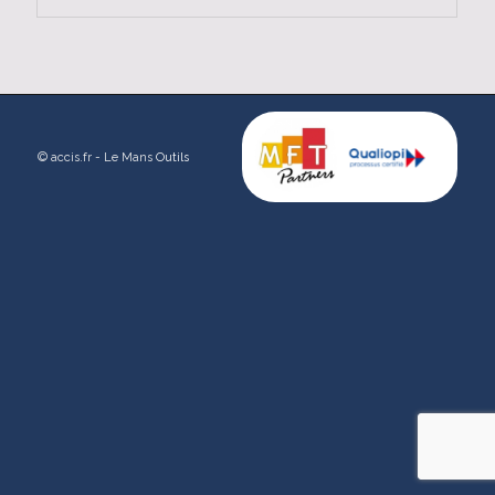
© accis.fr - Le Mans
Outils